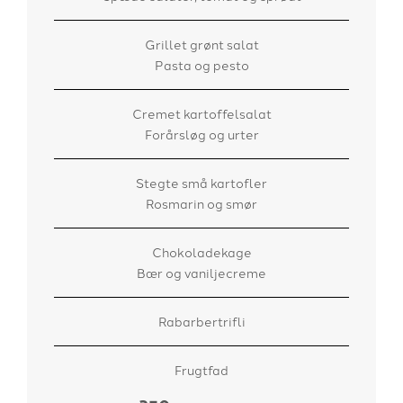
Grillet grønt salat
Pasta og pesto
Cremet kartoffelsalat
Forårsløg og urter
Stegte små kartofler
Rosmarin og smør
Chokoladekage
Bær og vaniljecreme
Rabarbertrifli
Frugtfad