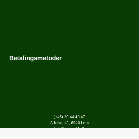
Betalingsmetoder
(+45) 30 44 40 47
Adelvej 41, 6940 Lem
info@gastro41.dk